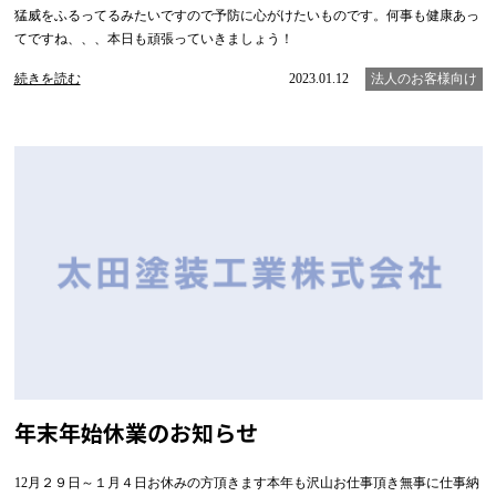
猛威をふるってるみたいですので予防に心がけたいものです。何事も健康あっ
てですね、、、本日も頑張っていきましょう！
続きを読む
2023.01.12
法人のお客様向け
年末年始休業のお知らせ
12月２９日～１月４日お休みの方頂きます本年も沢山お仕事頂き無事に仕事納