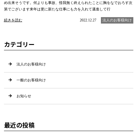
め出来そうです。何よりも事故、怪我無く終えられたことに胸をなでおろす次
第でございます来年は更に新たな仕事にも力を入れて邁進して行
続きを読む
2022.12.27
法人のお客様向け
カテゴリー
法人のお客様向け
一般のお客様向け
お知らせ
最近の投稿