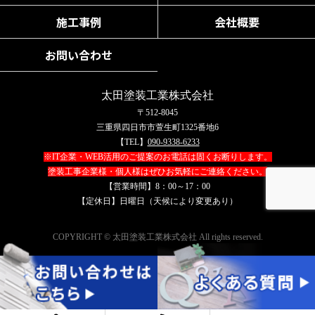
施工事例
会社概要
お問い合わせ
太田塗装工業株式会社
〒512-8045
三重県四日市市萱生町1325番地6
【TEL】
090-9338-6233
※IT企業・WEB活用のご提案のお電話は固くお断りします。
塗装工事企業様・個人様はぜひお気軽にご連絡ください。
【営業時間】8：00～17：00
【定休日】日曜日（天候により変更あり）
COPYRIGHT © 太田塗装工業株式会社 All rights reserved.