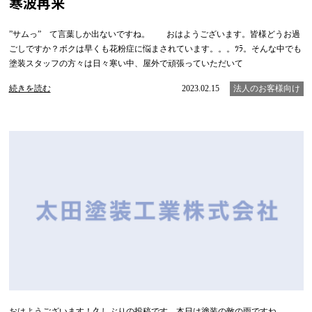
寒波再来
”サムっ” て言葉しか出ないですね。 おはようございます。皆様どうお過
ごしですか？ボクは早くも花粉症に悩まされています。。。ﾂﾗ。そんな中でも
塗装スタッフの方々は日々寒い中、屋外で頑張っていただいて
続きを読む
2023.02.15
法人のお客様向け
おはようございます！久しぶりの投稿です。本日は塗装の敵の雨ですね、、、