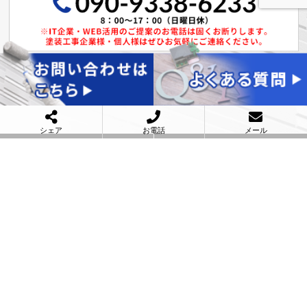
メールフォームはこちら
シェア
お電話
メール
HOME
選ばれる理由
業務内容
よくある質問
施工事例
会社概要
お問い合わせ
太田塗装工業株式会社
〒512-8045