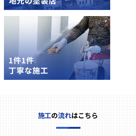
施工
の
流れ
はこちら