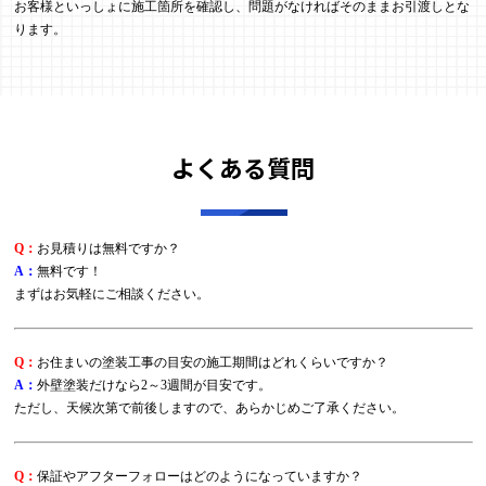
お客様といっしょに施工箇所を確認し、問題がなければそのままお引渡しとな
ります。
よくある質問
Q：
お見積りは無料ですか？
A：
無料です！
まずはお気軽にご相談ください。
Q：
お住まいの塗装工事の目安の施工期間はどれくらいですか？
A：
外壁塗装だけなら2～3週間が目安です。
ただし、天候次第で前後しますので、あらかじめご了承ください。
Q：
保証やアフターフォローはどのようになっていますか？