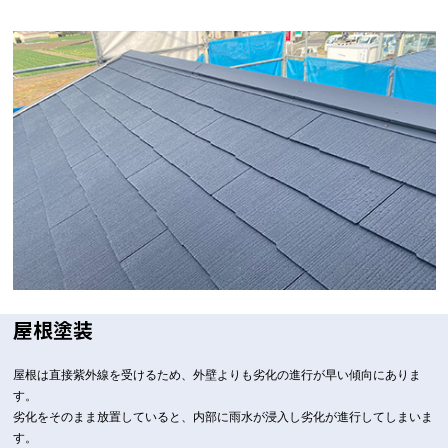
屋根塗装
屋根は直接紫外線を受けるため、外壁よりも劣化の進行が早い傾向にありま
す。
劣化をそのまま放置していると、内部に雨水が浸入し劣化が進行してしまいま
す。