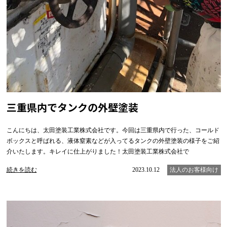
三重県内でタンクの外壁塗装
こんにちは、太田塗装工業株式会社です。今回は三重県内で行った、コールド
ボックスと呼ばれる、液体窒素などが入ってるタンクの外壁塗装の様子をご紹
介いたします。キレイに仕上がりました！太田塗装工業株式会社で
続きを読む
2023.10.12
法人のお客様向け