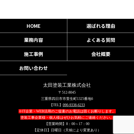
HOME
選ばれる理由
業務内容
よくある質問
施工事例
会社概要
お問い合わせ
太田塗装工業株式会社
〒512-8045
三重県四日市市萱生町1325番地6
【TEL】
090-9338-6233
※IT企業・WEB活用のご提案のお電話は固くお断りします。
塗装工事企業様・個人様はぜひお気軽にご連絡ください。
【営業時間】8：00～17：00
【定休日】日曜日（天候により変更あり）