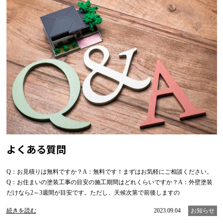
よくある質問
Q：お見積りは無料ですか？A：無料です！まずはお気軽にご相談ください。
Q：お住まいの塗装工事の目安の施工期間はどれくらいですか？A：外壁塗装
だけなら2～3週間が目安です。ただし、天候次第で前後しますの
続きを読む
2023.09.04
お知らせ