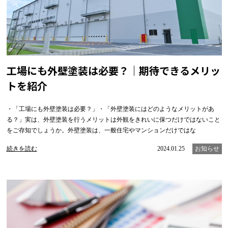
工場にも外壁塗装は必要？｜期待できるメリッ
トを紹介
・「工場にも外壁塗装は必要？」・「外壁塗装にはどのようなメリットがあ
る？」実は、外壁塗装を行うメリットは外観をきれいに保つだけではないこと
をご存知でしょうか。外壁塗装は、一般住宅やマンションだけではな
続きを読む
2024.01.25
お知らせ