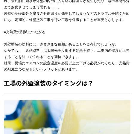
れ、最終的に雨水が外壁の内部に入り込み雨漏りが発生したり工場の基礎部分
まで腐食させてしまう恐れも……。
外壁や基礎部分を腐食させ雨漏りが発生してしまうなどのトラブルを防ぐため
にも、定期的に外壁塗装工事を行い工場を保護することが重要となります。
●光熱費の削減につながる
外壁塗装の塗料には、さまざまな種類があることをご存知でしょうか。
なかでも、「遮熱塗料」は太陽光を反射する効果を持ち、工場内の温度が上昇
することを防いでくれることを期待できます。
結果、夏場にエアコンの設定温度を必要以上に下げる必要がなくなり、光熱費
の削減につながるというメリットがあります。
工場の外壁塗装のタイミングは？