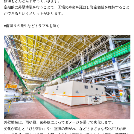
価値もどんどん下がっていきます。
定期的に外壁塗装を行うことで、工場の寿命を延ばし資産価値を維持すること
ができるというメリットがあります。
●雨漏りの発生などトラブルを防ぐ
外壁塗装は、雨や風、紫外線によってダメージを受けて劣化します。
劣化が進むと「ひび割れ」や「塗膜の剥がれ」などさまざまな劣化症状が表