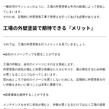
一般住宅やマンションのように、工場の外壁塗装も年月の経過によって劣化し
てしまいます。
そのため、定期的に外壁塗装工事で塗替えを行ってあげる必要があります。
工場の外壁塗装で期待できる『メリット』
それでは、工場の外壁塗装を行うメリットを見ていきましょう。
●会社のイメージアップを図ることができる
工場の外観は、会社のイメージにそのまま直結します。
外壁塗装の劣化が進むと外壁が色褪せたりカビやコケ、藻が発生するため外観
が悪くなることにつながってしまいます。
思わぬところで会社のイメージを悪くしないためにも、定期的に外壁塗装を行
い外観をきれいに保つことは非常に重要です。
●資産価値を維持することができる
メンテナンスをせずに劣化が進むと、外観が悪くなるだけではなく工場の資産