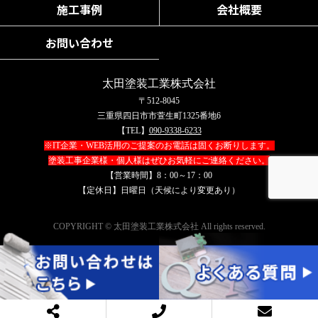
施工事例
会社概要
お問い合わせ
太田塗装工業株式会社
〒512-8045
三重県四日市市萱生町1325番地6
【TEL】
090-9338-6233
※IT企業・WEB活用のご提案のお電話は固くお断りします。
塗装工事企業様・個人様はぜひお気軽にご連絡ください。
【営業時間】8：00～17：00
【定休日】日曜日（天候により変更あり）
COPYRIGHT © 太田塗装工業株式会社 All rights reserved.