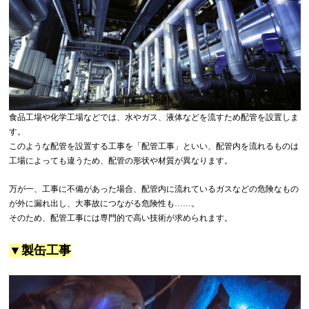
食品工場や化学工場などでは、水やガス、液体などを流すため配管を設置しま
す。
このような配管を設置する工事を「配管工事」といい、配管内を流れるものは
工場によっても違うため、配管の形状や材質が異なります。
万が一、工事に不備があった場合、配管内に流れているガスなどの危険なもの
が外に漏れ出し、大事故につながる危険性も……。
そのため、配管工事には専門的で高い技術が求められます。
▼製缶工事