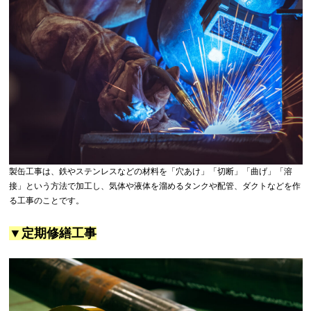
製缶工事は、鉄やステンレスなどの材料を「穴あけ」「切断」「曲げ」「溶
接」という方法で加工し、気体や液体を溜めるタンクや配管、ダクトなどを作
る工事のことです。
▼定期修繕工事