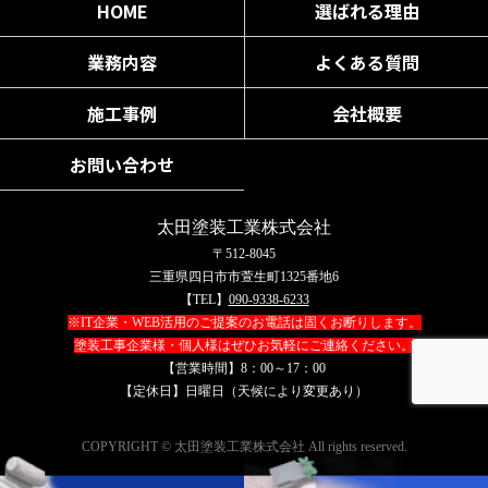
HOME
選ばれる理由
業務内容
よくある質問
施工事例
会社概要
お問い合わせ
太田塗装工業株式会社
〒512-8045
三重県四日市市萱生町1325番地6
【TEL】
090-9338-6233
※IT企業・WEB活用のご提案のお電話は固くお断りします。
塗装工事企業様・個人様はぜひお気軽にご連絡ください。
【営業時間】8：00～17：00
【定休日】日曜日（天候により変更あり）
COPYRIGHT © 太田塗装工業株式会社 All rights reserved.